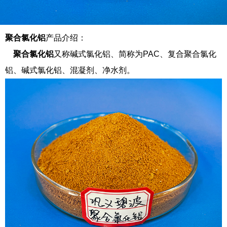
聚合氯化铝
产品介绍：
聚合氯化铝
又称碱式氯化铝、简称为PAC、复合聚合氯化
铝、碱式氯化铝、混凝剂、净水剂。