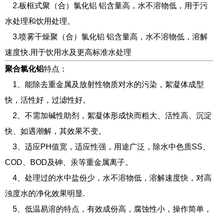
2.板框式聚（合）氯化铝 铝含量高，水不溶物低，用于污
水处理和饮用处理。
3.喷雾干燥聚（合）氯化铝 铝含量高，水不溶物低，溶解
速度快.用于饮用水及更高标准水处理
聚合氯化铝
特点：
1、能除去重金属及放射性物质对水的污染，絮凝体成型
快，活性好，过滤性好。
2、不需加碱性助剂，絮凝体形成快而粗大、活性高、沉淀
快、如遇潮解，其效果不变。
3、适应PH值宽，适应性强，用途广泛，除水中色质SS、
COD、BOD及砷、汞等重金属离子。
4、处理过的水中盐份少，水不溶物低，溶解速度快，对高
浊度水的净化效果明显.
5、低温易溶的特点，有效成份高，腐蚀性小，操作简单，