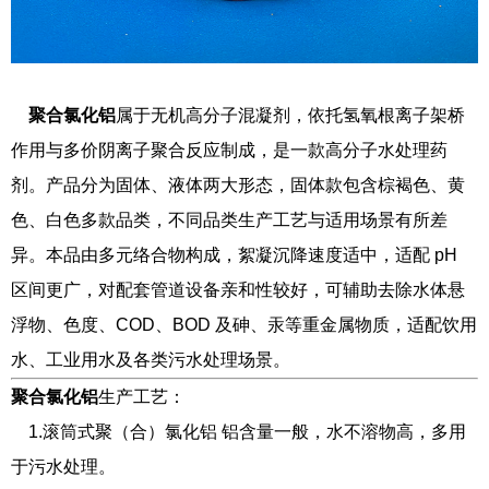
聚合氯化铝
属于无机高分子混凝剂，依托氢氧根离子架桥
作用与多价阴离子聚合反应制成，是一款高分子水处理药
剂。产品分为固体、液体两大形态，固体款包含棕褐色、黄
色、白色多款品类，不同品类生产工艺与适用场景有所差
异。本品由多元络合物构成，絮凝沉降速度适中，适配 pH
区间更广，对配套管道设备亲和性较好，可辅助去除水体悬
浮物、色度、COD、BOD 及砷、汞等重金属物质，适配饮用
水、工业用水及各类污水处理场景。
聚合氯化铝
生产工艺：
1.滚筒式聚（合）氯化铝 铝含量一般，水不溶物高，多用
于污水处理。