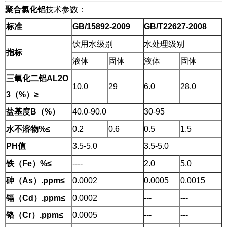
聚合氯化铝
技术参数：
标准
GB/15892-2009
GB/T22627-2008
饮用水级别
水处理级别
指标
液体
固体
液体
固体
三氧化二铝AL2O
10.0
29
6.0
28.0
3（%）≥
盐基度B（%）
40.0-90.0
30-95
水不溶物%≤
0.2
0.6
0.5
1.5
PH
值
3.5-5.0
3.5-5.0
铁（Fe）%≤
----
2.0
5.0
砷（As）.ppm≤
0.0002
0.0005
0.0015
镉（Cd）.ppm≤
0.0002
---
---
铬（Cr）.ppm≤
0.0005
---
---