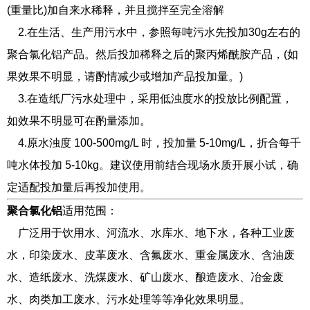
(重量比)加自来水稀释，并且搅拌至完全溶解
2.在生活、生产用污水中，参照每吨污水先投加30g左右的
聚合氯化铝产品。然后投加稀释之后的聚丙烯酰胺产品，(如
果效果不明显，请酌情减少或增加产品投加量。)
3.在造纸厂污水处理中，采用低浊度水的投放比例配置，
如效果不明显可在酌量添加。
4.原水浊度 100-500mg/L 时，投加量 5-10mg/L，折合每千
吨水体投加 5-10kg。建议使用前结合现场水质开展小试，确
定适配投加量后再投加使用。
聚合氯化铝
适用范围：
广泛用于饮用水、河流水、水库水、地下水，各种工业废
水，印染废水、皮革废水、含氟废水、重金属废水、含油废
水、造纸废水、洗煤废水、矿山废水、酿造废水、冶金废
水、肉类加工废水、污水处理等等净化效果明显。