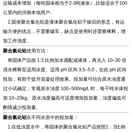
运输成本增加（每吨固体相当于2-3吨液体）,比较适合于100
公里内的河南本地用户.
2.固体聚合氯化铝是液体聚合氯化铝干燥后的形态，有运
输方便的优点，不需要罐车，缺点是使用时还需要稀释，增
加工作强度。
聚合氯化铝
使用方法：
将固体产品按 1:3 比例加水调配成液体，再兑入 10–30 倍
清水稀释至适用浓度。适用 pH 区间 3.5–5.0，在此 pH 区间
投加，有助于提升混凝处理效果。投加量可结合原水浊度通
过小试确定；常规原水浊度 100–500mg/L 时，每千吨水体投
加 10–20kg。原水浊度偏高可适度增加投加量，浊度偏低可
酌情减少投加量。
聚合氯化铝
在不同水质中的投加量：
1.在低浊度水中，将固体的聚合氯化铝产品按照1：3比例