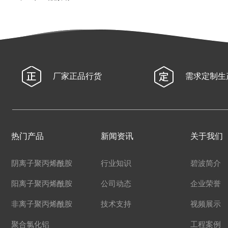
厂家正品行货
需求定制生
热门产品
新闻资讯
关于我们
阴离子聚丙烯酰胺
行业知识
碧波简介
阳离子聚丙烯酰胺
公司动态
企业荣誉
非离子聚丙烯酰胺
技术支持
视频展示
聚合氯化铝
工程案例