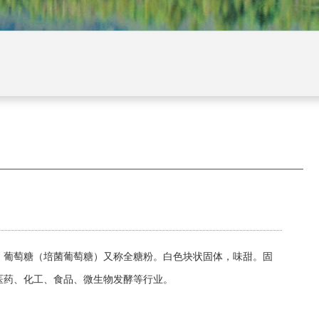
lucose ，葡萄糖（培菌葡萄糖）又称全糖粉。白色块状固体，味甜。固
、医药、化工、食品、微生物发酵等行业。