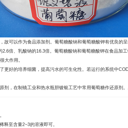
生，故可以作为食品添加剂。葡萄糖酸钠和葡萄糖酸钾有优良的
的2.6倍、乳酸钠的16.3倍。葡萄糖酸钠和葡萄糖酸钾在食品
活起很大作用。
了更好的培养细菌，提高污水的可生化性。若运行的系统中CO
原剂，在制镜工业和热水瓶胆镀银工艺中常用葡萄糖作还原剂。工
。
稀释至含量2~3的溶液即可。