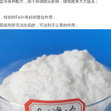
酸盐等各种配方，由于协调效应影响，缓蚀效果大大提高；
，特别对Fe3+有好的螯合作用；
蚀阻垢剂所无法比拟的，可达到灭公害的作用；