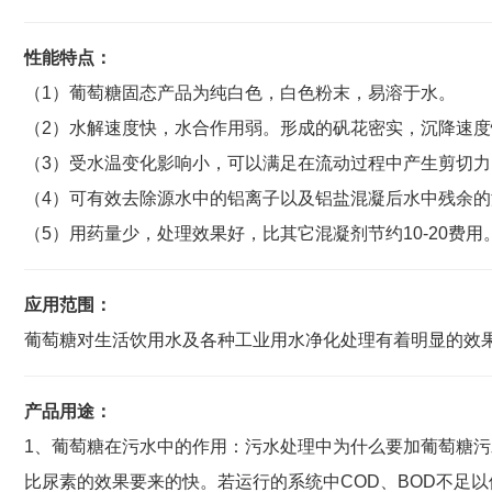
性能特点：
（1）葡萄糖固态产品为纯白色，白色粉末，易溶于水。
（2）水解速度快，水合作用弱。形成的矾花密实，沉降速度
（3）受水温变化影响小，可以满足在流动过程中产生剪切力
（4）可有效去除源水中的铝离子以及铝盐混凝后水中残余
（5）用药量少，处理效果好，比其它混凝剂节约10-20费用
应用范围：
葡萄糖对生活饮用水及各种工业用水净化处理有着明显的效
产品用途：
1、葡萄糖在污水中的作用：污水处理中为什么要加葡萄糖
比尿素的效果要来的快。若运行的系统中COD、BOD不足