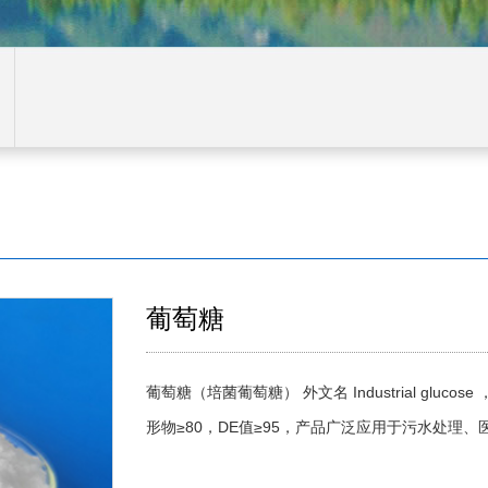
葡萄糖
葡萄糖（培菌葡萄糖） 外文名 Industrial g
形物≥80，DE值≥95，产品广泛应用于污水处理