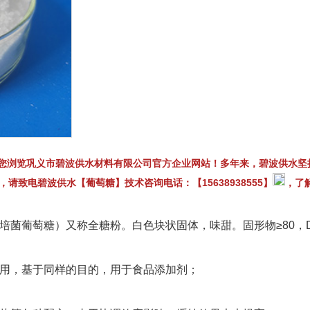
相关案例展示
您浏览巩义市碧波供水材料有限公司官方企业网站！多年来，碧波供水坚
致电碧波供水【葡萄糖】技术咨询电话：【15638938555】
，了
se ，葡萄糖（培菌葡萄糖）又称全糖粉。白色块状固体，味甜。固形物≥
作用，基于同样的目的，用于食品添加剂；