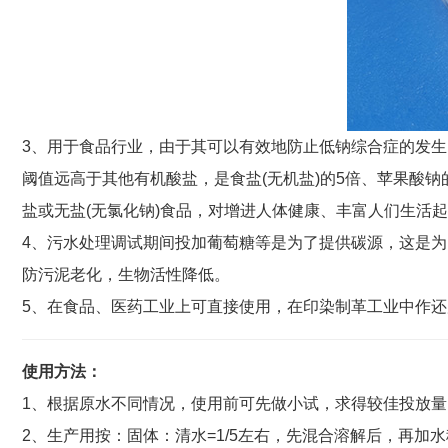
3、用于食品行业，由于其可以有效地防止低钠综合症的发
阈值远高于其他有机酸盐，是食盐(无机盐)的5倍、苹果酸钠
盐或无盐(无氯化钠)食品，对增进人体健康、丰富人们生
4、污水处理调试期间投加葡萄糖等是为了提供碳源，这是为
防污泥老化，生物活性降低。
5、在食品、医药工业上可直接使用，在印染制革工业中作还
使用方法：
1、根据原水不同情况，使用前可先做小试，求得较佳投放量
2、生产用按：固体：清水=1/5左右，先混合溶解后，再加水